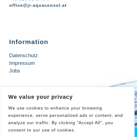
office@jr-aquaconsol.at
Information
Datenschutz
Impressum
Jobs
Kontakt
We value your privacy
Wir freuen uns über Ihre Anfrage!
We use cookies to enhance your browsing
experience, serve personalized ads or content, and
Jetzt anfragen
analyze our traffic. By clicking "Accept All", you
consent to our use of cookies.
© 2026 JR-AquaConSol. All rights reserved.