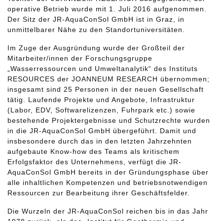
operative Betrieb wurde mit 1. Juli 2016 aufgenommen.
Der Sitz der JR-AquaConSol GmbH ist in Graz, in
unmittelbarer Nähe zu den Standortuniversitäten.
Im Zuge der Ausgründung wurde der Großteil der
Mitarbeiter/innen der Forschungsgruppe
„Wasserressourcen und Umweltanalytik“ des Instituts
RESOURCES der JOANNEUM RESEARCH übernommen;
insgesamt sind 25 Personen in der neuen Gesellschaft
tätig. Laufende Projekte und Angebote, Infrastruktur
(Labor, EDV, Softwarelizenzen, Fuhrpark etc.) sowie
bestehende Projektergebnisse und Schutzrechte wurden
in die JR-AquaConSol GmbH übergeführt. Damit und
insbesondere durch das in den letzten Jahrzehnten
aufgebaute Know-how des Teams als kritischem
Erfolgsfaktor des Unternehmens, verfügt die JR-
AquaConSol GmbH bereits in der Gründungsphase über
alle inhaltlichen Kompetenzen und betriebsnotwendigen
Ressourcen zur Bearbeitung ihrer Geschäftsfelder.
Die Wurzeln der JR-AquaConSol reichen bis in das Jahr