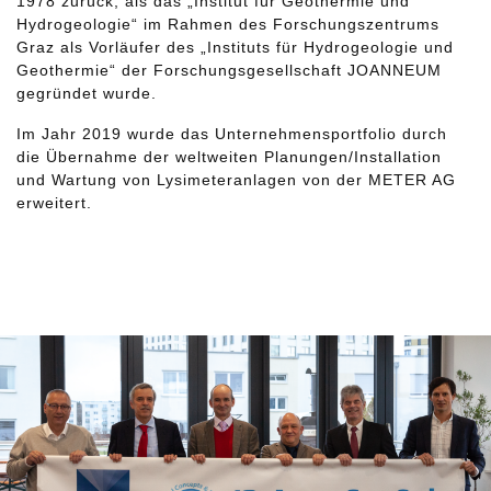
1978 zurück, als das „Institut für Geothermie und
Hydrogeologie“ im Rahmen des Forschungszentrums
Graz als Vorläufer des „Instituts für Hydrogeologie und
Geothermie“ der Forschungsgesellschaft JOANNEUM
gegründet wurde.
Im Jahr 2019 wurde das Unternehmensportfolio durch
die Übernahme der weltweiten Planungen/Installation
und Wartung von Lysimeteranlagen von der METER AG
erweitert.