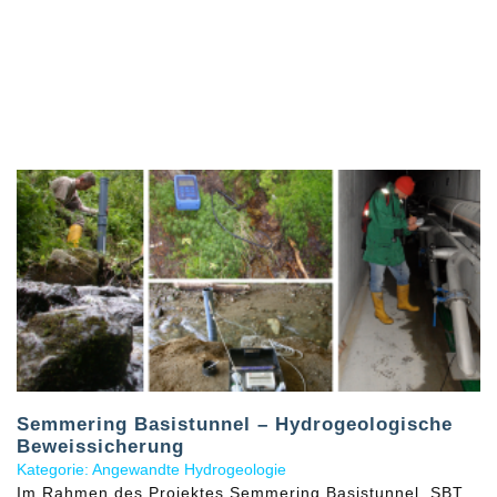
Semmering Basistunnel – Hydrogeologische
Beweissicherung
Kategorie: Angewandte Hydrogeologie
Im Rahmen des Projektes Semmering Basistunnel SBT