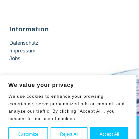
Information
Datenschutz
Impressum
Jobs
Kontakt
We value your privacy
Wir freuen uns über Ihre Anfrage!
We use cookies to enhance your browsing
experience, serve personalized ads or content, and
Jetzt anfragen
analyze our traffic. By clicking "Accept All", you
consent to our use of cookies.
© 2026 JR-AquaConSol. All rights reserved.
Customize
Reject All
Accept All