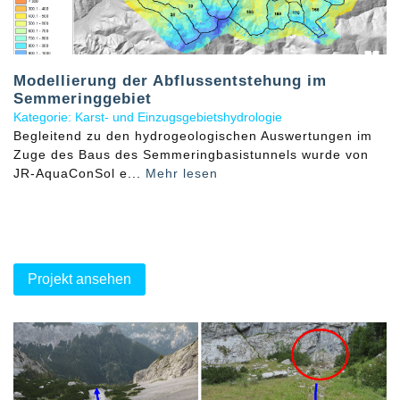
Modellierung der Abflussentstehung im
Semmeringgebiet
Kategorie: Karst- und Einzugsgebietshydrologie
Begleitend zu den hydrogeologischen Auswertungen im
Zuge des Baus des Semmeringbasistunnels wurde von
JR-AquaConSol e...
Mehr lesen
Projekt ansehen