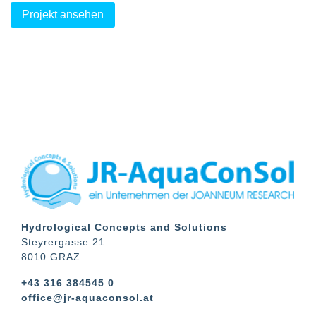
Projekt ansehen
Hydrological Concepts and Solutions
Steyrergasse 21
8010 GRAZ
+43 316 384545 0
office@jr-aquaconsol.at