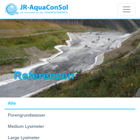
Referenzen
Alle
Porengrundwasser
Medium Lysimeter
Large Lysimeter